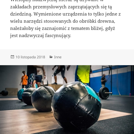
zakładach przemysłowych zaprzątających się tą
dziedziną. Wymienione urządzenia to tylko jedne z
wielu narzędzi stosowanych do obróbki drewna,
należałoby się zaznajomić z tematem bliżej, gdyż
jest nadzwyczaj fascynujący.
Data
Kategorie
10 listopada 2018
Inne
publikacji