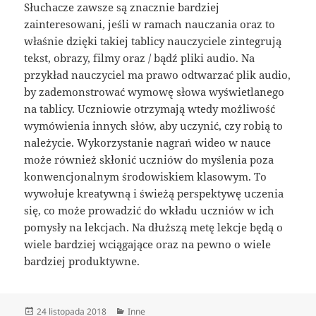
Słuchacze zawsze są znacznie bardziej
zainteresowani, jeśli w ramach nauczania oraz to
właśnie dzięki takiej tablicy nauczyciele zintegrują
tekst, obrazy, filmy oraz / bądź pliki audio. Na
przykład nauczyciel ma prawo odtwarzać plik audio,
by zademonstrować wymowę słowa wyświetlanego
na tablicy. Uczniowie otrzymają wtedy możliwość
wymówienia innych słów, aby uczynić, czy robią to
należycie. Wykorzystanie nagrań wideo w nauce
może również skłonić uczniów do myślenia poza
konwencjonalnym środowiskiem klasowym. To
wywołuje kreatywną i świeżą perspektywę uczenia
się, co może prowadzić do wkładu uczniów w ich
pomysły na lekcjach. Na dłuższą metę lekcje będą o
wiele bardziej wciągające oraz na pewno o wiele
bardziej produktywne.
Data
Kategorie
24 listopada 2018
Inne