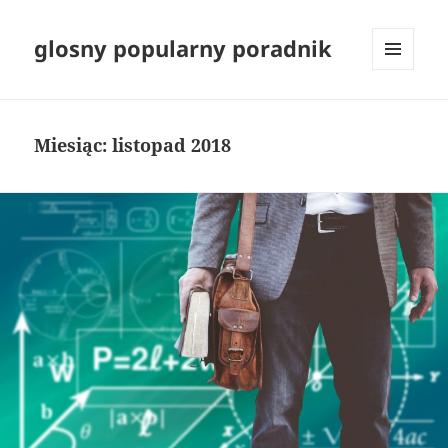
glosny popularny poradnik
MENU
I
WIDGETY
Miesiąc:
listopad 2018