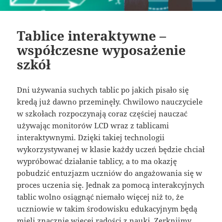
Tablice interaktywne –
współczesne wyposażenie
szkół
Dni używania suchych tablic po jakich pisało się
kredą już dawno przeminęły. Chwilowo nauczyciele
w szkołach rozpoczynają coraz częściej nauczać
używając monitorów LCD wraz z tablicami
interaktywnymi. Dzięki takiej technologii
wykorzystywanej w klasie każdy uczeń będzie chciał
wypróbować działanie tablicy, a to ma okazję
pobudzić entuzjazm uczniów do angażowania się w
proces uczenia się. Jednak za pomocą interakcyjnych
tablic wolno osiągnąć niemało więcej niż to, że
uczniowie w takim środowisku edukacyjnym będą
mieli znacznie więcej radości z nauki. Zerknijmy