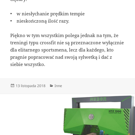
• w niesłychanie prędkim tempie
• nieskończoną ilość razy.
Piękno w tym wszystkim polega jednak na tym, że
treningi typu crossfit nie są przeznaczone wyłącznie
dla elitarnego sportsmena, lecz dla każdego, kto
pragnie popracować nad swoją sylwetką i dać z
siebie wszystko.
Data
Kategorie
13 listopada 2018
Inne
publikacji