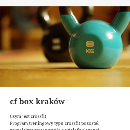
publikacji
cf box kraków
Czym jest crossfit
Program treningowy typu crossfit pozostał
zaprojektowany z myślą o wielofunkcyjnej