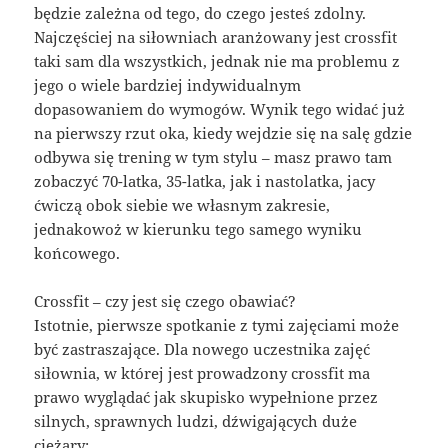
będzie zależna od tego, do czego jesteś zdolny.
Najczęściej na siłowniach aranżowany jest crossfit
taki sam dla wszystkich, jednak nie ma problemu z
jego o wiele bardziej indywidualnym
dopasowaniem do wymogów. Wynik tego widać już
na pierwszy rzut oka, kiedy wejdzie się na salę gdzie
odbywa się trening w tym stylu – masz prawo tam
zobaczyć 70-latka, 35-latka, jak i nastolatka, jacy
ćwiczą obok siebie we własnym zakresie,
jednakowoż w kierunku tego samego wyniku
końcowego.
Crossfit – czy jest się czego obawiać?
Istotnie, pierwsze spotkanie z tymi zajęciami może
być zastraszające. Dla nowego uczestnika zajęć
siłownia, w której jest prowadzony crossfit ma
prawo wyglądać jak skupisko wypełnione przez
silnych, sprawnych ludzi, dźwigających duże
ciężary: