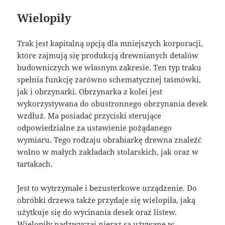
Wielopiły
Trak jest kapitalną opcją dla mniejszych korporacji,
które zajmują się produkcją drewnianych detalów
budowniczych we własnym zakresie. Ten typ traku
spełnia funkcję zarówno schematycznej taśmówki,
jak i obrzynarki. Obrzynarka z kolei jest
wykorzystywana do obustronnego obrzynania desek
wzdłuż. Ma posiadać przyciski sterujące
odpowiedzialne za ustawienie pożądanego
wymiaru. Tego rodzaju obrabiarkę drewna znaleźć
wolno w małych zakładach stolarskich, jak oraz w
tartakach.
Jest to wytrzymałe i bezusterkowe urządzenie. Do
obróbki drzewa także przydaje się wielopiła, jaką
użytkuje się do wycinania desek oraz listew.
Wielopiły nadzwyczaj nieraz są używane w