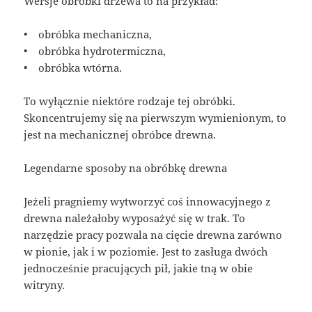
Wersje obróbki drzewa to na przykład:
• obróbka mechaniczna,
• obróbka hydrotermiczna,
• obróbka wtórna.
To wyłącznie niektóre rodzaje tej obróbki.
Skoncentrujemy się na pierwszym wymienionym, to
jest na mechanicznej obróbce drewna.
Legendarne sposoby na obróbkę drewna
Jeżeli pragniemy wytworzyć coś innowacyjnego z
drewna należałoby wyposażyć się w trak. To
narzędzie pracy pozwala na cięcie drewna zarówno
w pionie, jak i w poziomie. Jest to zasługa dwóch
jednocześnie pracujących pił, jakie tną w obie
witryny.