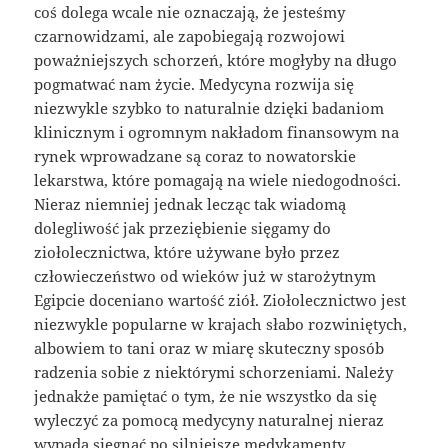
coś dolega wcale nie oznaczają, że jesteśmy
czarnowidzami, ale zapobiegają rozwojowi
poważniejszych schorzeń, które mogłyby na długo
pogmatwać nam życie. Medycyna rozwija się
niezwykle szybko to naturalnie dzięki badaniom
klinicznym i ogromnym nakładom finansowym na
rynek wprowadzane są coraz to nowatorskie
lekarstwa, które pomagają na wiele niedogodności.
Nieraz niemniej jednak lecząc tak wiadomą
dolegliwość jak przeziębienie sięgamy do
ziołolecznictwa, które używane było przez
człowieczeństwo od wieków już w starożytnym
Egipcie doceniano wartość ziół. Ziołolecznictwo jest
niezwykle popularne w krajach słabo rozwiniętych,
albowiem to tani oraz w miarę skuteczny sposób
radzenia sobie z niektórymi schorzeniami. Należy
jednakże pamiętać o tym, że nie wszystko da się
wyleczyć za pomocą medycyny naturalnej nieraz
wypada sięgnąć po silniejsze medykamenty.