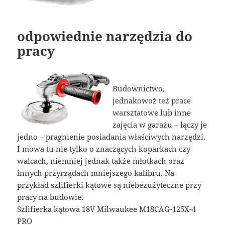
odpowiednie narzędzia do
pracy
Budownictwo,
jednakowoż też prace
warsztatowe lub inne
zajęcia w garażu – łączy je
jedno – pragnienie posiadania właściwych narzędzi.
I mowa tu nie tylko o znaczących koparkach czy
walcach, niemniej jednak także młotkach oraz
innych przyrządach mniejszego kalibru. Na
przykład szlifierki kątowe są niebezużyteczne przy
pracy na budowie.
Szlifierka kątowa 18V Milwaukee M18CAG-125X-4
PRO