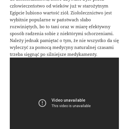
człowieczeństwo od wieków już w starożytnym
Egipcie lubiono wartość ziół. Ziołolecznictwo jest
wybitnie popularne w państwach słabo
rozwiniętych, bo to tani oraz w miarę efektywny
sposób radzenia sobie z niektórymi schorzeniami.
Należy jednak pamiętać o tym, że nie wszystko da się
wyleczyć za pomocą medycyny naturalnej czasami
trzeba sięgnąć po silniejsze medykamenty.