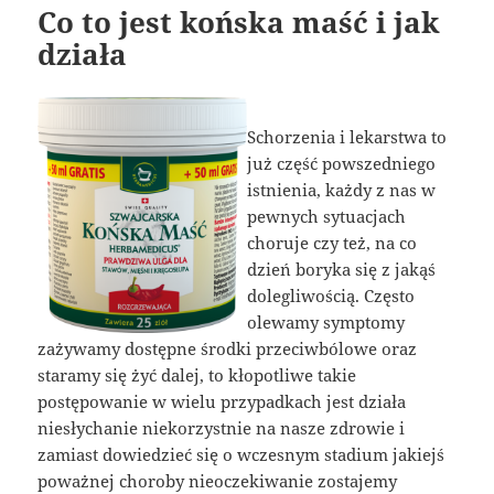
Co to jest końska maść i jak
działa
Schorzenia i lekarstwa to
już część powszedniego
istnienia, każdy z nas w
pewnych sytuacjach
choruje czy też, na co
dzień boryka się z jakąś
dolegliwością. Często
olewamy symptomy
zażywamy dostępne środki przeciwbólowe oraz
staramy się żyć dalej, to kłopotliwe takie
postępowanie w wielu przypadkach jest działa
niesłychanie niekorzystnie na nasze zdrowie i
zamiast dowiedzieć się o wczesnym stadium jakiejś
poważnej choroby nieoczekiwanie zostajemy