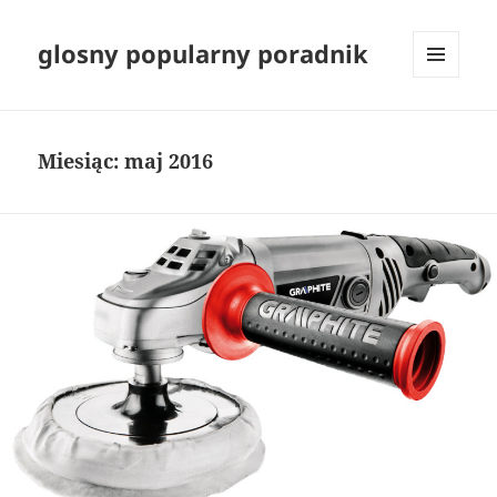
glosny popularny poradnik
MENU
I
WIDGETY
Miesiąc:
maj 2016