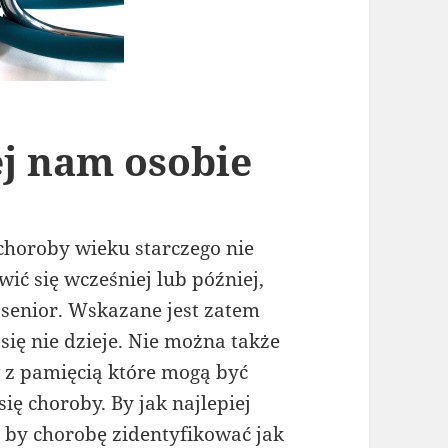
ej nam osobie
horoby wieku starczego nie
ić się wcześniej lub później,
t senior. Wskazane jest zatem
się nie dzieje. Nie można także
z pamięcią które mogą być
ę choroby. By jak najlepiej
 by chorobę zidentyfikować jak