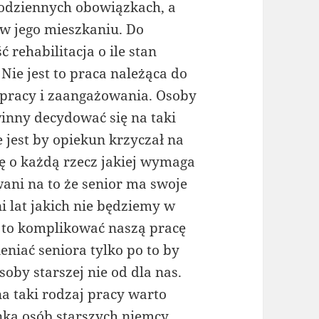
codziennych obowiązkach, a
w jego mieszkaniu. Do
rehabilitacja o ile stan
Nie jest to praca należąca do
 pracy i zaangażowania. Osoby
nny decydować się na taki
 jest by opiekun krzyczał na
ę o każdą rzecz jakiej wymaga
ani na to że senior ma swoje
i lat jakich nie będziemy w
 to komplikować naszą pracę
eniać seniora tylko po to by
soby starszej nie od dla nas.
a taki rodzaj pracy warto
nka osób starszych niemcy .