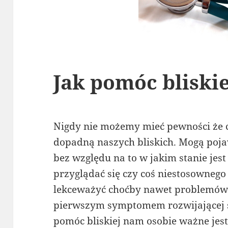
Jak pomóc bliski
Nigdy nie możemy mieć pewności że c
dopadną naszych bliskich. Mogą pojaw
bez względu na to w jakim stanie jes
przyglądać się czy coś niestosownego 
lekceważyć choćby nawet problemów 
pierwszym symptomem rozwijającej si
pomóc bliskiej nam osobie ważne jest