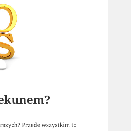
iekunem?
arszych? Przede wszystkim to