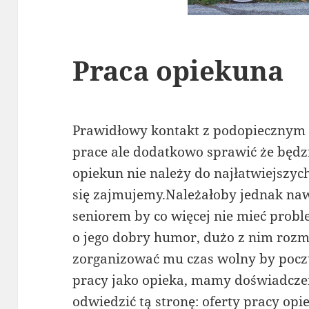
Praca opiekuna
Prawidłowy kontakt z podopiecznym 
prace ale dodatkowo sprawić że będz
opiekun nie należy do najłatwiejszych
się zajmujemy.Należałoby jednak nawi
seniorem by co więcej nie mieć pro
o jego dobry humor, dużo z nim roz
zorganizować mu czas wolny by poczuł
pracy jako opieka, mamy doświadczen
odwiedzić tą stronę:
oferty pracy opi