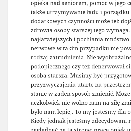
opieka nad seniorem, pomoc w jego 
także utrzymywanie ładu i porządku 
dodatkowych czynności może też dojść 
zdrowia osoby starszej tego wymaga. 
najłatwiejszych i pochłania mnóstwo
nerwowe w takim przypadku nie powi
rodzaj zatrudnienia. Nie wyobrażalne
podopiecznego czy też denerwował si
osoba starsza. Musimy być przygotow
przyzwyczajenia utarte na przestrzen
stanie w żaden sposób zmienić. Może
aczkolwiek nie wolno nam na siłę zmi
było nam lepiej. To my jesteśmy dla o
Kiedy jednak jesteśmy zdecydowani n
zaglądnąć na tą stronę: praca opieku