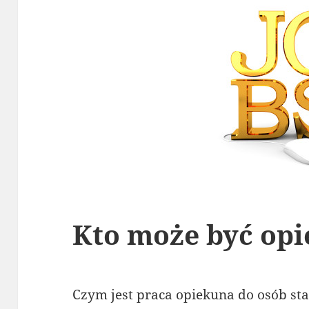
Kto może być op
Czym jest praca opiekuna do osób st